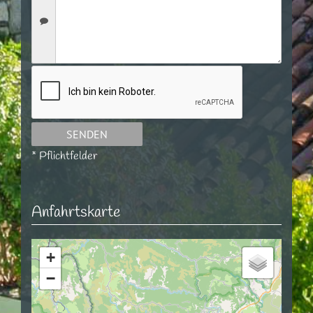
* Pflichtfelder
Anfahrtskarte
+
−