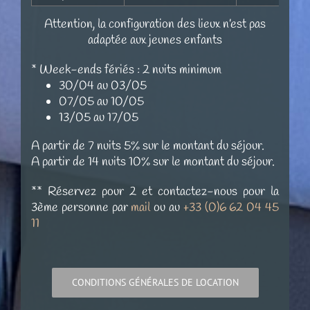
Attention, la configuration des lieux n’est pas
adaptée aux jeunes enfants
* Week-ends fériés : 2 nuits minimum
30/04 au 03/05
07/05 au 10/05
13/05 au 17/05
A partir de 7 nuits 5% sur le montant du séjour.
A partir de 14 nuits 10% sur le montant du séjour.
** Réservez pour 2 et contactez-nous pour la
3ème personne par
mail
ou au
+33 (0)6 62 04 45
11
CONDITIONS GÉNÉRALES DE LOCATION