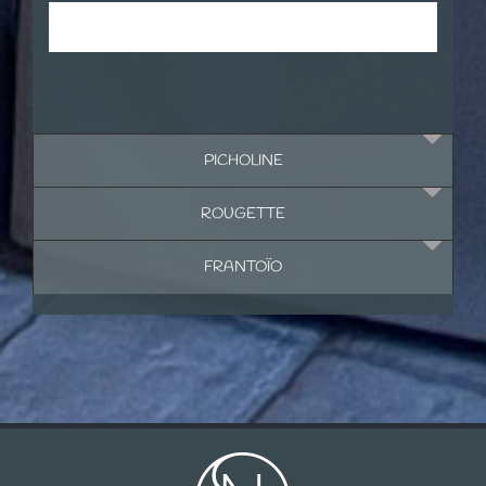
Cliquer sur le calendrier pour consulter
et réserver cette chambre
PICHOLINE
ROUGETTE
FRANTOÏO