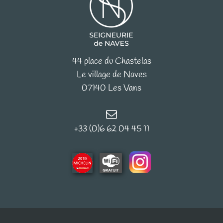
44 place du Chastelas
Le village de Naves
07140 Les Vans
+33 (0)6 62 04 45 11