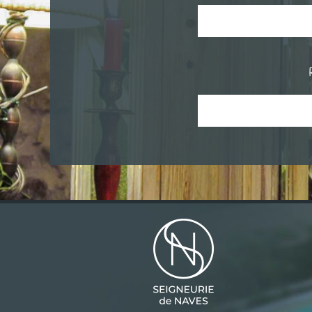
Cliquer sur le 
et réser
Cliquer sur le 
et réser