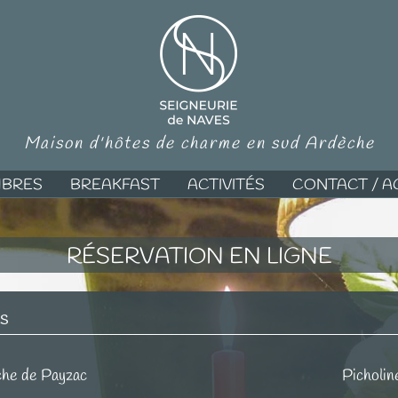
Maison d'hôtes de charme en sud Ardèche
MBRES
BREAKFAST
ACTIVITÉS
CONTACT / A
RÉSERVATION EN LIGNE
es
che de Payzac
Picholin