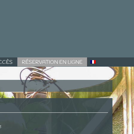
CCÈS
RÉSERVATION EN LIGNE
e